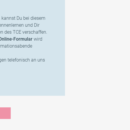
, kannst Du bei diesem
ennenlernen und Dir
n des TCE verschaffen.
Online-Formular
wird
formationsabende
gen telefonisch an uns