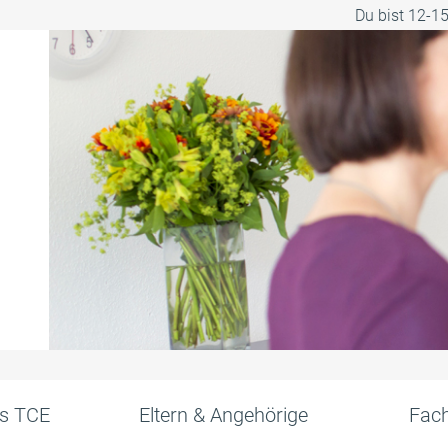
Du bist 12-1
s TCE
Eltern & Angehörige
Fach