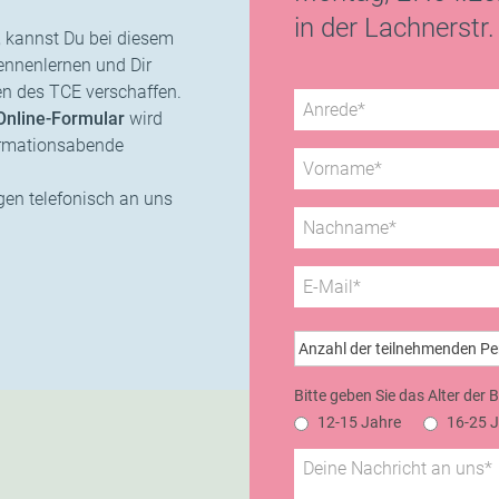
in der Lachnerstr.
t, kannst Du bei diesem
ennenlernen und Dir
n des TCE verschaffen.
Online-Formular
wird
formationsabende
gen telefonisch an uns
Bitte geben Sie das Alter der 
12-15 Jahre
16-25 