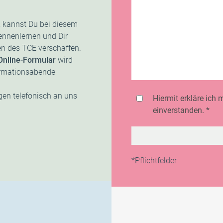
t, kannst Du bei diesem
ennenlernen und Dir
n des TCE verschaffen.
Online-Formular
wird
formationsabende
gen telefonisch an uns
Hiermit erkläre ich
einverstanden. *
*Pflichtfelder