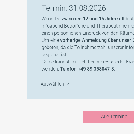
Termin: 31.08.2026
Wenn Du
zwischen 12 und 15 Jahre alt
bist
Infoabend Betroffene und TherapeutInnen k
einen persönlichen Eindruck von den Räume
Um eine
vorherige Anmeldung über unser 
gebeten, da die Teilnehmerzahl unserer In
begrenzt ist.
Gerne kannst Du Dich bei Interesse oder Fra
wenden,
Telefon +49 89 358047-3.
Auswählen
Alle Termine