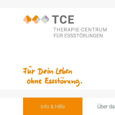
Info & Hilfe
Über da