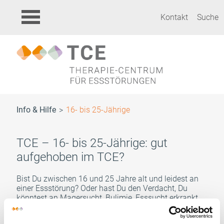
Kontakt
Suche
Info & Hilfe
16- bis 25-Jährige
TCE – 16- bis 25-Jährige: gut
aufgehoben im TCE?
Bist Du zwischen 16 und 25 Jahre alt und leidest an
einer Essstörung? Oder hast Du den Verdacht, Du
könntest an Magersucht, Bulimie, Esssucht erkrankt
sein? Wir können Dich beraten und Dir helfen. Das
TCE-Therapiekonzept bietet eine intensive und sehr