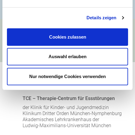
Details zeigen
Die TCE-TherapeutInnen
Cookies zulassen
Hier stellen sich die TherapeutInnen des TCE
vor
Auswahl erlauben
Nur notwendige Cookies verwenden
TCE – Therapie-Centrum für Essstörungen
der Klinik für Kinder- und Jugendmedizin
Klinikum Dritter Orden München-Nymphenburg
Akademisches Lehrkrankenhaus der
Ludwig-Maximilians-Universität München