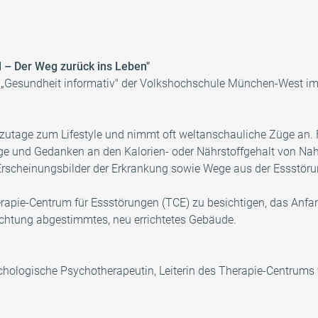
 – Der Weg zurück ins Leben"
„Gesundheit informativ" der Volkshochschule München-West im
tzutage zum Lifestyle und nimmt oft weltanschauliche Züge an. F
aage und Gedanken an den Kalorien- oder Nährstoffgehalt von Na
 Erscheinungsbilder der Erkrankung sowie Wege aus der Essstöru
erapie-Centrum für Essstörungen (TCE) zu besichtigen, das An
richtung abgestimmtes, neu errichtetes Gebäude.
hologische Psychotherapeutin, Leiterin des Therapie-Centrums 