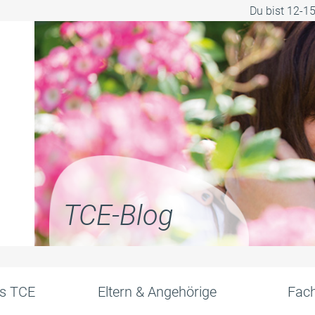
Du bist 12-1
TCE-Blog
s TCE
Eltern & Angehörige
Fach