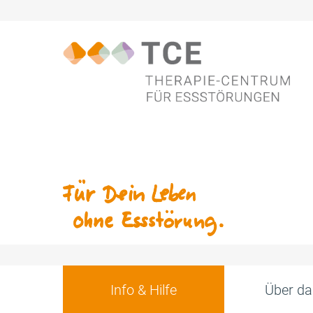
Info & Hilfe
Über da