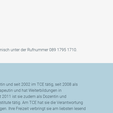
efonisch unter der Rufnummer 089 1795 1710.
n und seit 2002 im TCE tätig, seit 2008 als
erapeutin und hat Weiterbildungen in
t 2011 ist sie zudem als Dozentin und
titute tätig. Am TCE hat sie die Verantwortung
en. Ihre Freizeit verbringt sie am liebsten lesend