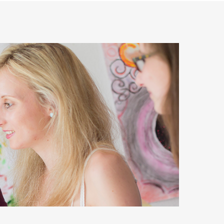
n
Sonstige Veranstaltungen
Du hast Fragen?
Newsletter