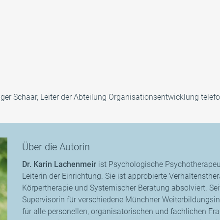
diger Schaar, Leiter der Abteilung Organisationsentwicklung tel
Über die Autorin
Dr. Karin Lachenmeir
ist Psychologische Psychotherapeuti
Leiterin der Einrichtung. Sie ist approbierte Verhaltensth
Körpertherapie und Systemischer Beratung absolviert. Sei
Supervisorin für verschiedene Münchner Weiterbildungsins
für alle personellen, organisatorischen und fachlichen Frag