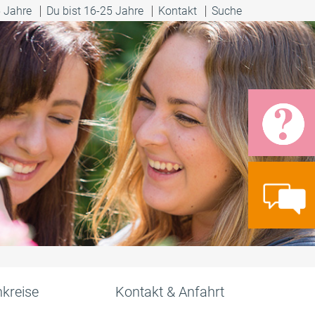
5 Jahre
Du bist 16-25 Jahre
Kontakt
Suche
kreise
Kontakt & Anfahrt