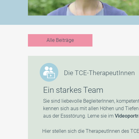
Alle Beiträge
Die TCE-TherapeutInnen
Ein starkes Team
Sie sind liebevolle BegleiterInnen, kompet
kennen sich aus mit allen Höhen und Tief
aus der Essstörung. Lerne sie im
Videoportr
Hier stellen sich die TherapeutInnen des TCE