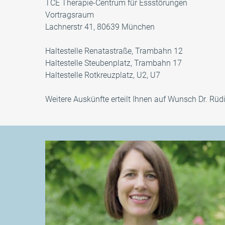
TCE Therapie-Centrum für Essstörungen
Vortragsraum
Lachnerstr 41, 80639 München
Haltestelle Renatastraße, Trambahn 12
Haltestelle Steubenplatz, Trambahn 17
Haltestelle Rotkreuzplatz, U2, U7
Weitere Auskünfte erteilt Ihnen auf Wunsch Dr. Rü