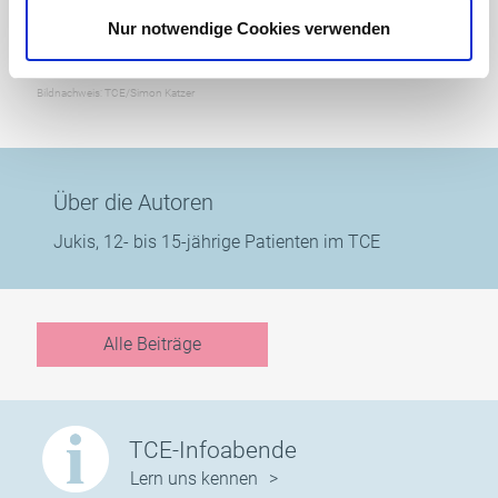
Ich kann überall schlafen, wenn ich müde bin.
Nur notwendige Cookies verwenden
Bildnachweis: TCE/Simon Katzer
Über die Autoren
Jukis, 12- bis 15-jährige Patienten im TCE
Alle Beiträge
TCE-Infoabende
Lern uns kennen